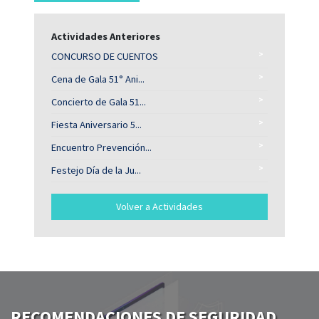
Actividades Anteriores
>
CONCURSO DE CUENTOS
>
Cena de Gala 51° Ani...
>
Concierto de Gala 51...
>
Fiesta Aniversario 5...
>
Encuentro Prevención...
>
Festejo Día de la Ju...
Volver a Actividades
RECOMENDACIONES DE SEGURIDAD