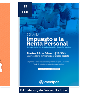
25
FEB
Educativas y de Desarrollo Social