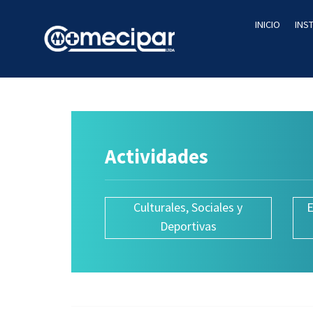
INICIO
INS
Actividades
Culturales, Sociales y
E
Deportivas