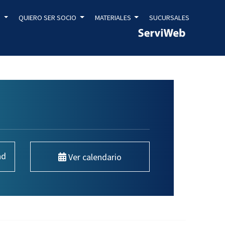
S
QUIERO SER SOCIO
MATERIALES
SUCURSALES
ad
Ver calendario