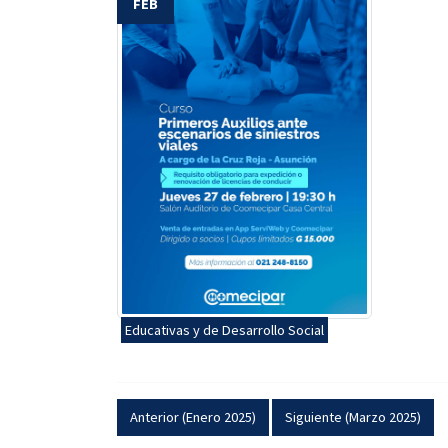
FEB
Educativas y de Desarrollo Social
Anterior (Enero 2025)
Siguiente (Marzo 2025)