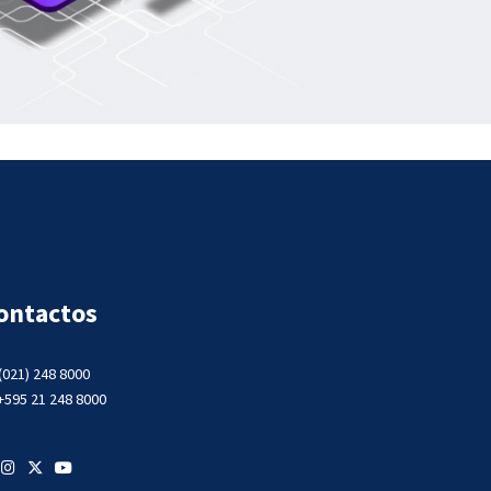
ontactos
(021) 248 8000
+595 21 248 8000