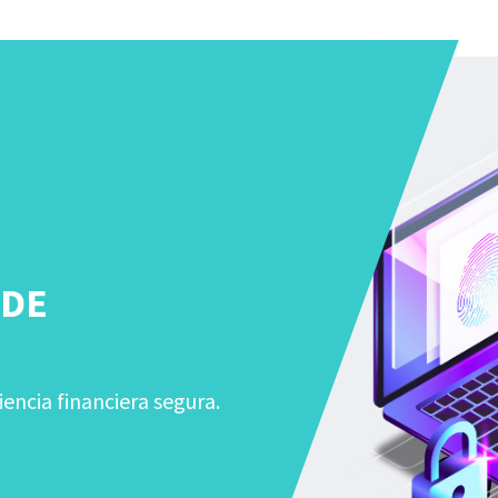
 DE
iencia financiera segura.