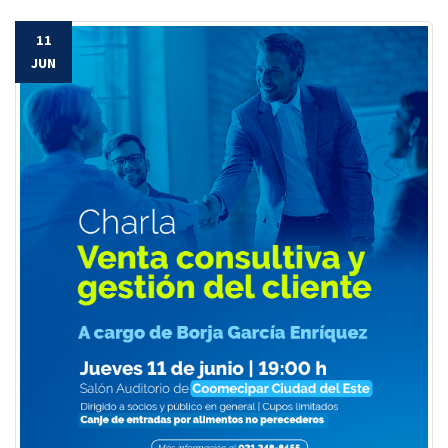
11
JUN