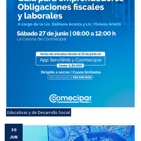
Educativas y de Desarrollo Social
30
JUN