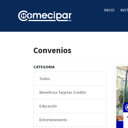
INICIO
INS
Convenios
CATEGORIA
Todos
Beneficios Tarjetas Credito
Educación
Entretenimiento