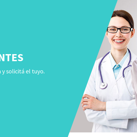
NTES
 solicitá el tuyo.